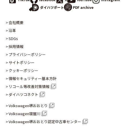
PDF archive
ダイハツポート
会社概要
沿革
SDGs
採用情報
プライバシーポリシー
サイトポリシー
クッキーポリシー
情報セキュリティー基本方針
リコール等改善対策情報
ダイハツコネクト
Volkswagen堺おおとり
Volkswagen寝屋川
Volkswagen堺おおとり認定
中古車センター