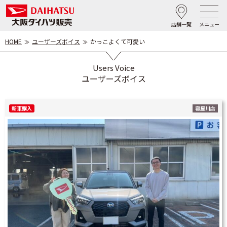
店舗一覧
メニュー
HOME
ユーザーズボイス
かっこよくて可愛い
Users Voice
ユーザーズボイス
新車購入
寝屋川店