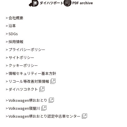
PDF archive
ダイハツポート
会社概要
沿革
SDGs
採用情報
プライバシーポリシー
サイトポリシー
クッキーポリシー
情報セキュリティー基本方針
リコール等改善対策情報
ダイハツコネクト
Volkswagen堺おおとり
Volkswagen寝屋川
Volkswagen堺おおとり認定
中古車センター