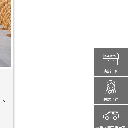
店舗一覧
来店予約
した
試乗・展示車
一覧