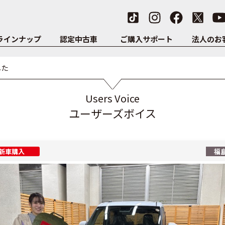
ラインナップ
認定中古車
ご購入サポート
法人のお
した
Users Voice
ユーザーズボイス
新車購入
福