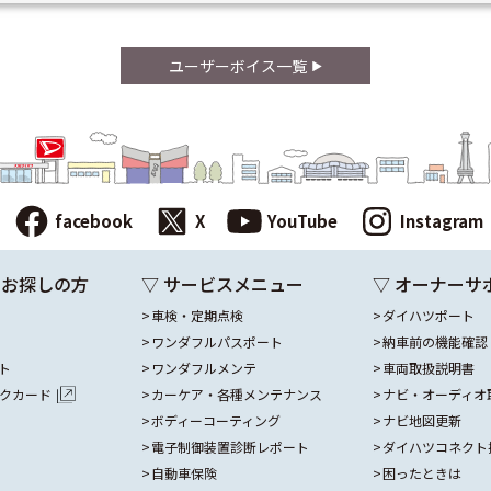
ユーザーボイス一覧
facebook
X
YouTube
Instagram
をお探しの方
▽ サービスメニュー
▽ オーナーサ
車検・定期点検
ダイハツポート
ワンダフルパスポート
納車前の機能確認
ト
ワンダフルメンテ
車両取扱説明書
ックカード
カーケア・各種メンテナンス
ナビ・オーディオ
ボディーコーティング
ナビ地図更新
電子制御装置診断レポート
ダイハツコネクト
自動車保険
困ったときは