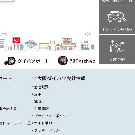
オンライン
見積り
入庫予約
ダイハツポート
PDF archive
ポート
▽ 大阪ダイハツ会社情報
会社概要
沿革
SDGs
取扱説明書
採用情報
プライバシーポリシー
操作マニュアル
サイトポリシー
クッキーポリシー