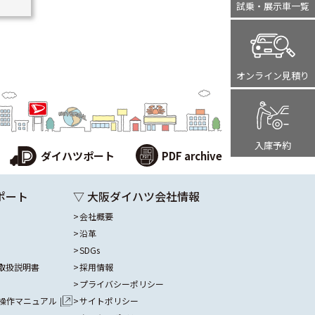
試乗・展示車
一覧
オンライン
見積り
入庫予約
ダイハツポート
PDF archive
ポート
▽ 大阪ダイハツ会社情報
会社概要
沿革
SDGs
取扱説明書
採用情報
プライバシーポリシー
操作マニュアル
サイトポリシー