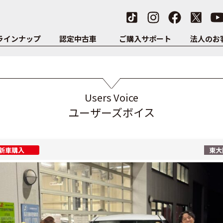
ラインナップ
認定中古車
ご購入サポート
法人のお
！
Users Voice
ユーザーズボイス
新車購入
東大