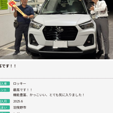
高です！！
ロッキー
購入車
最高です！！
メント
機能豊富、かっこいい、とても気に入りました！
2025.6
購入月
羽曳野市
住まい