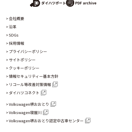
PDF archive
ダイハツポート
会社概要
沿革
SDGs
採用情報
プライバシーポリシー
サイトポリシー
クッキーポリシー
情報セキュリティー基本方針
リコール等改善対策情報
ダイハツコネクト
Volkswagen堺おおとり
Volkswagen寝屋川
Volkswagen堺おおとり認定
中古車センター