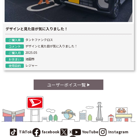
デザインと見た目が気に入りました！
タントファンクロス
ご購入車
デザインと見た目が気に入りました！
コメント
2025.05
ご購入月
池田市
お住まい
レジャー
使用目的
ユーザーボイス一覧
TikTok
facebook
X
YouTube
Instagram