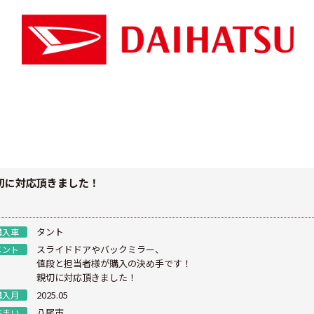
切に対応頂きました！
タント
購入車
スライドドアやバックミラー、
メント
値段と担当者様が購入の決め手です！
親切に対応頂きました！
2025.05
購入月
八尾市
住まい