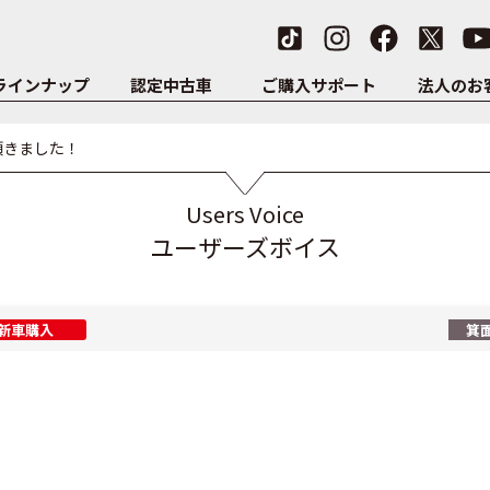
ラインナップ
認定中古車
ご購入サポート
法人のお
頂きました！
Users Voice
ユーザーズボイス
新車購入
箕