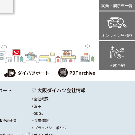
試乗・展示車
一覧
オンライン
見積り
入庫予約
ダイハツポート
PDF archive
ポート
▽ 大阪ダイハツ会社情報
会社概要
沿革
SDGs
取扱説明書
採用情報
プライバシーポリシー
操作マニュアル
サイトポリシー