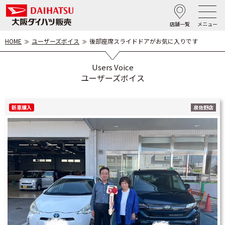
店舗一覧
メニュー
HOME
ユーザーズボイス
後部座席スライドドアがお気に入りです
Users Voice
ユーザーズボイス
新車購入
泉佐野店