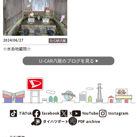
2024/06/27
U-CAR八尾
☆水呑地蔵院☆
U-CAR八尾のブログを見る
TikTok
facebook
X
YouTube
Instagram
PDF archive
ダイハツポート