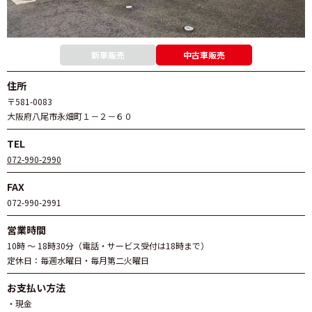
新車販売
中古車販売
住所
〒581-0083
大阪府八尾市永畑町１－２－６０
TEL
072-990-2990
FAX
072-990-2991
営業時間
10時 ～ 18時30分（電話・サービス受付は18時まで）
定休日：毎週水曜日・毎月第二火曜日
お支払い方法
・現金