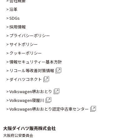
会社概要
沿革
SDGs
採用情報
プライバシーポリシー
サイトポリシー
クッキーポリシー
情報セキュリティー基本方針
リコール等改善対策情報
ダイハツコネクト
Volkswagen堺おおとり
Volkswagen寝屋川
Volkswagen堺おおとり認定
中古車センター
大阪ダイハツ販売株式会社
大阪府公安委員会