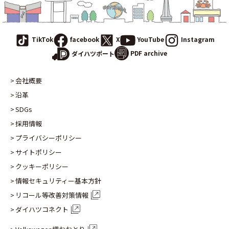
TikTok
facebook
X
YouTube
Instagram
PDF archive
ダイハツポート
会社概要
沿革
SDGs
採用情報
プライバシーポリシー
サイトポリシー
クッキーポリシー
情報セキュリティー基本方針
リコール等改善対策情報
ダイハツコネクト