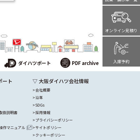
オンライン
見積り
入庫予約
ダイハツポート
PDF archive
ポート
▽ 大阪ダイハツ会社情報
会社概要
沿革
SDGs
取扱説明書
採用情報
プライバシーポリシー
操作マニュアル
サイトポリシー
クッキーポリシー