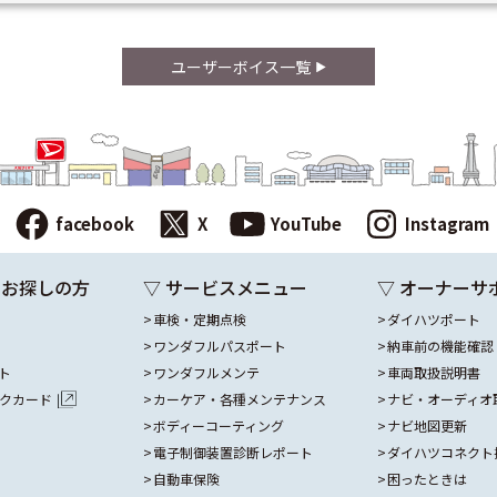
ユーザーボイス一覧
facebook
X
YouTube
Instagram
をお探しの方
▽ サービスメニュー
▽ オーナーサ
車検・定期点検
ダイハツポート
ワンダフルパスポート
納車前の機能確認
ト
ワンダフルメンテ
車両取扱説明書
ックカード
カーケア・各種メンテナンス
ナビ・オーディオ
ボディーコーティング
ナビ地図更新
電子制御装置診断レポート
ダイハツコネクト
自動車保険
困ったときは