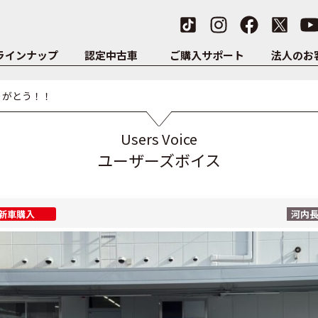
ラインナップ
認定中古車
ご購入サポート
法人のお
りがとう！！
Users Voice
ユーザーズボイス
新車購入
河内