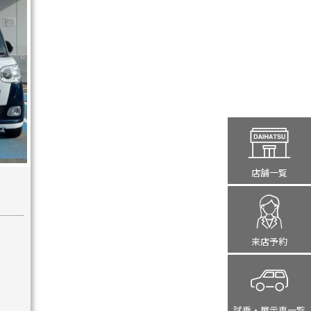
店舗一覧
来店予約
試乗・展示車
一覧