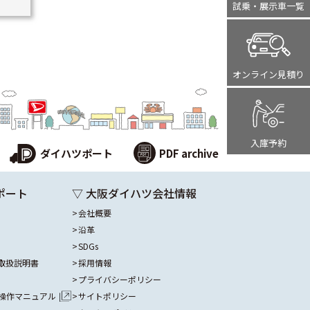
試乗・展示車
一覧
オンライン
見積り
入庫予約
ダイハツポート
PDF archive
ポート
▽ 大阪ダイハツ会社情報
会社概要
沿革
SDGs
取扱説明書
採用情報
プライバシーポリシー
操作マニュアル
サイトポリシー