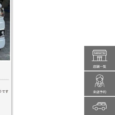
店舗一覧
りです
来店予約