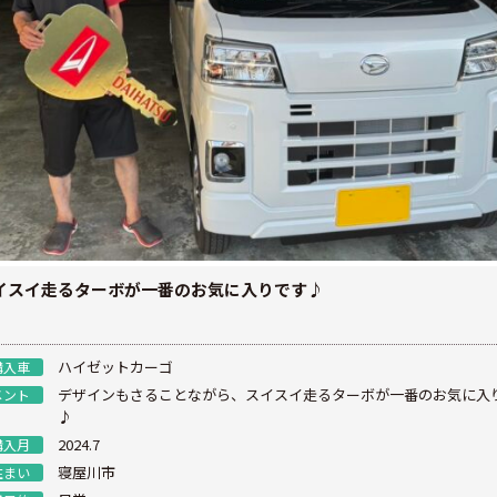
イスイ走るターボが一番のお気に入りです♪
ハイゼットカーゴ
購入車
デザインもさることながら、スイスイ走るターボが一番のお気に入
メント
♪
2024.7
購入月
寝屋川市
住まい