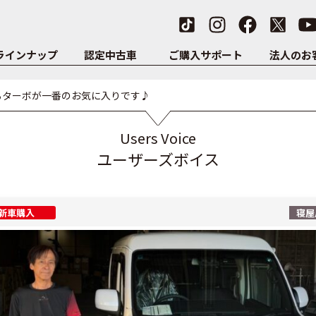
ラインナップ
認定中古車
ご購入サポート
法人のお
るターボが一番のお気に入りです♪
Users Voice
ユーザーズボイス
新車購入
寝屋