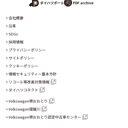
PDF archive
ダイハツポート
会社概要
沿革
SDGs
採用情報
プライバシーポリシー
サイトポリシー
クッキーポリシー
情報セキュリティー基本方針
リコール等改善対策情報
ダイハツコネクト
Volkswagen堺おおとり
Volkswagen寝屋川
Volkswagen堺おおとり認定
中古車センター