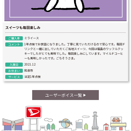
スイーツも毎回楽しみ
ミライース
ご購入車
1年点検でお世話になりました。丁寧に見ていただけるので安心です。毎回ド
コメント
リンクと一緒に出していただくご当地スイーツ、今回は福島のワッフルクッ
キーでしたがとても美味でした。毎回楽しみにしています。マイルドコーヒ
ーも美味しかったです。ごちそうさま。
2021.12
入庫日
和泉市
お住まい
法定1年点検
サービス
ユーザーボイス一覧