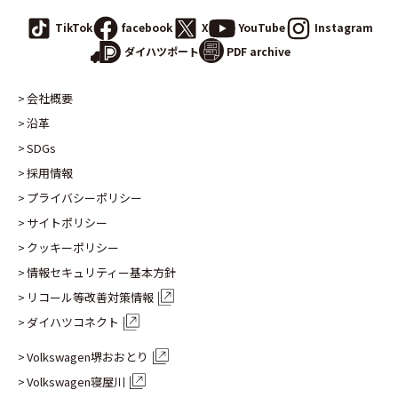
TikTok
facebook
X
YouTube
Instagram
PDF archive
ダイハツポート
会社概要
沿革
SDGs
採用情報
プライバシーポリシー
サイトポリシー
クッキーポリシー
情報セキュリティー基本方針
リコール等改善対策情報
ダイハツコネクト
Volkswagen堺おおとり
Volkswagen寝屋川