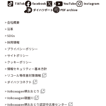
TikTok
facebook
X
YouTube
Instagram
PDF archive
ダイハツポート
会社概要
沿革
SDGs
採用情報
プライバシーポリシー
サイトポリシー
クッキーポリシー
情報セキュリティー基本方針
リコール等改善対策情報
ダイハツコネクト
Volkswagen堺おおとり
Volkswagen寝屋川
Volkswagen堺おおとり認定
中古車センター