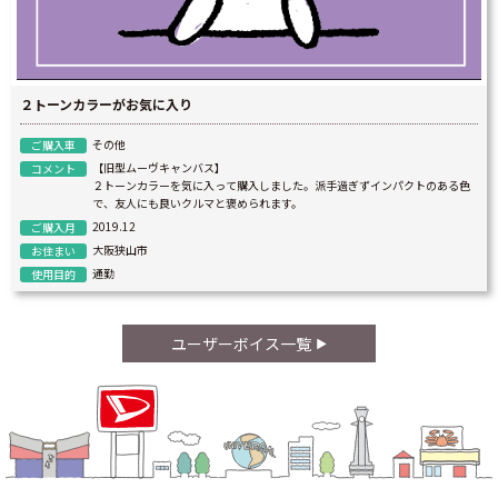
２トーンカラーがお気に入り
その他
ご購入車
【旧型ムーヴキャンバス】
コメント
２トーンカラーを気に入って購入しました。派手過ぎずインパクトのある色
で、友人にも良いクルマと褒められます。
2019.12
ご購入月
大阪狭山市
お住まい
通勤
使用目的
ユーザーボイス一覧