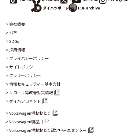
PDF archive
ダイハツポート
会社概要
沿革
SDGs
採用情報
プライバシーポリシー
サイトポリシー
クッキーポリシー
情報セキュリティー基本方針
リコール等改善対策情報
ダイハツコネクト
Volkswagen堺おおとり
Volkswagen寝屋川
Volkswagen堺おおとり認定
中古車センター