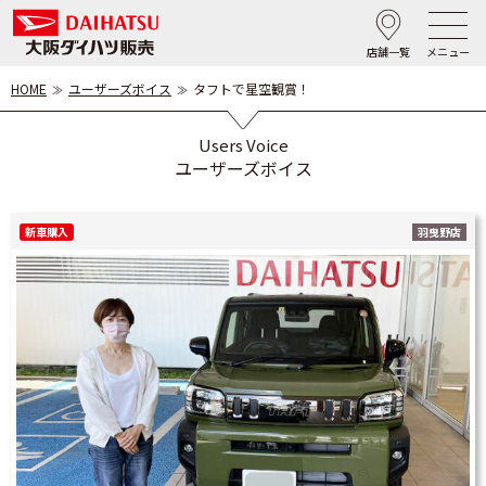
店舗一覧
メニュー
HOME
ユーザーズボイス
タフトで星空観賞！
Users Voice
ユーザーズボイス
新車購入
羽曳野店