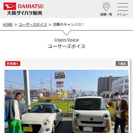
店舗一覧
メニュー
HOME
ユーザーズボイス
念願のキャンバス！
Users Voice
ユーザーズボイス
新車購入
八尾店