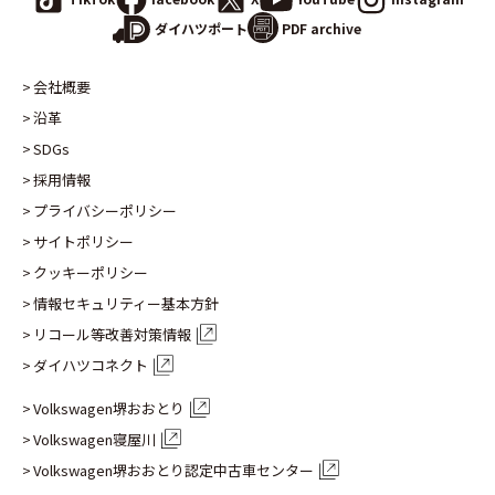
PDF archive
ダイハツポート
会社概要
沿革
SDGs
採用情報
プライバシーポリシー
サイトポリシー
クッキーポリシー
情報セキュリティー基本方針
リコール等改善対策情報
ダイハツコネクト
Volkswagen堺おおとり
Volkswagen寝屋川
Volkswagen堺おおとり認定
中古車センター