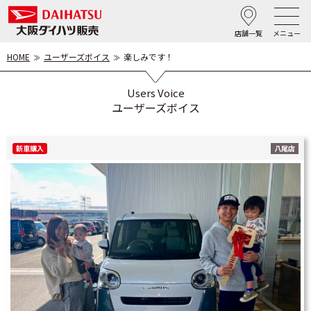
店舗一覧
メニュー
HOME
ユーザーズボイス
楽しみです！
Users Voice
ユーザーズボイス
新車購入
八尾店