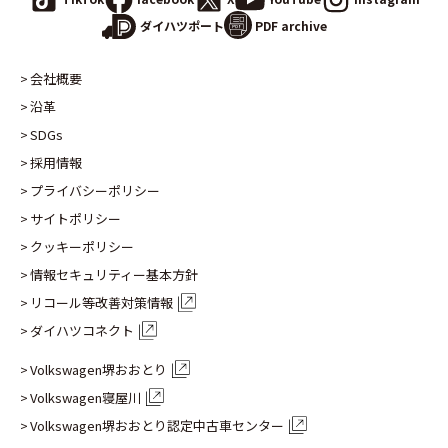
PDF archive
ダイハツポート
会社概要
沿革
SDGs
採用情報
プライバシーポリシー
サイトポリシー
クッキーポリシー
情報セキュリティー基本方針
リコール等改善対策情報
ダイハツコネクト
Volkswagen堺おおとり
Volkswagen寝屋川
Volkswagen堺おおとり認定
中古車センター