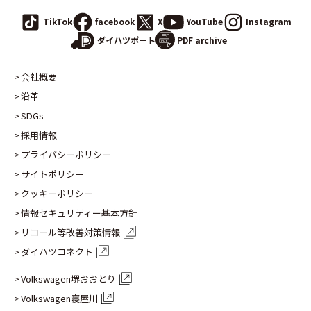
TikTok
facebook
X
YouTube
Instagram
PDF archive
ダイハツポート
会社概要
沿革
SDGs
採用情報
プライバシーポリシー
サイトポリシー
クッキーポリシー
情報セキュリティー基本方針
リコール等改善対策情報
ダイハツコネクト
Volkswagen堺おおとり
Volkswagen寝屋川