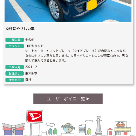
女性にやさしい車
その他
ご購入車
【旧型タント】
コメント
シートヒーターやフットブレーキ（サイドブレーキ）が自動なところなど、
女性にやさしい車だと思います。カラーバリエーションが豊富なので、男女
問わず購入できると思います。
2021.12
ご購入月
東大阪市
お住まい
日常
使用目的
ユーザーボイス一覧