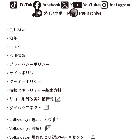
TikTok
facebook
X
YouTube
Instagram
PDF archive
ダイハツポート
会社概要
沿革
SDGs
採用情報
プライバシーポリシー
サイトポリシー
クッキーポリシー
情報セキュリティー基本方針
リコール等改善対策情報
ダイハツコネクト
Volkswagen堺おおとり
Volkswagen寝屋川
Volkswagen堺おおとり認定
中古車センター