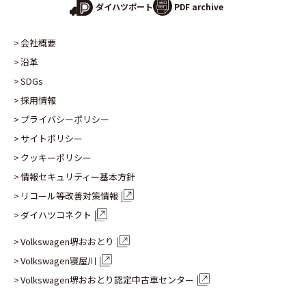
PDF archive
ダイハツポート
会社概要
沿革
SDGs
採用情報
プライバシーポリシー
サイトポリシー
クッキーポリシー
情報セキュリティー基本方針
リコール等改善対策情報
ダイハツコネクト
Volkswagen堺おおとり
Volkswagen寝屋川
Volkswagen堺おおとり認定
中古車センター