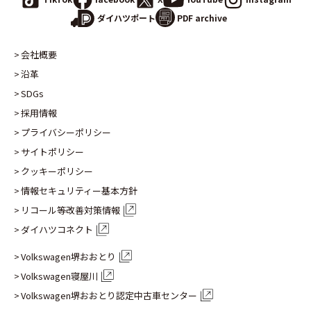
PDF archive
ダイハツポート
会社概要
沿革
SDGs
採用情報
プライバシーポリシー
サイトポリシー
クッキーポリシー
情報セキュリティー基本方針
リコール等改善対策情報
ダイハツコネクト
Volkswagen堺おおとり
Volkswagen寝屋川
Volkswagen堺おおとり認定
中古車センター