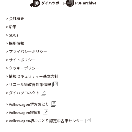
PDF archive
ダイハツポート
会社概要
沿革
SDGs
採用情報
プライバシーポリシー
サイトポリシー
クッキーポリシー
情報セキュリティー基本方針
リコール等改善対策情報
ダイハツコネクト
Volkswagen堺おおとり
Volkswagen寝屋川
Volkswagen堺おおとり認定
中古車センター