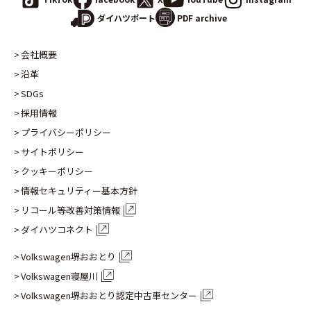
PDF archive
ダイハツポート
会社概要
沿革
SDGs
採用情報
プライバシーポリシー
サイトポリシー
クッキーポリシー
情報セキュリティー基本方針
リコール等改善対策情報
ダイハツコネクト
Volkswagen堺おおとり
Volkswagen寝屋川
Volkswagen堺おおとり認定
中古車センター