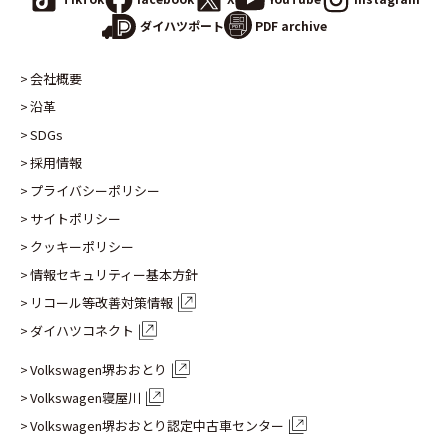
PDF archive
ダイハツポート
会社概要
沿革
SDGs
採用情報
プライバシーポリシー
サイトポリシー
クッキーポリシー
情報セキュリティー基本方針
リコール等改善対策情報
ダイハツコネクト
Volkswagen堺おおとり
Volkswagen寝屋川
Volkswagen堺おおとり認定
中古車センター