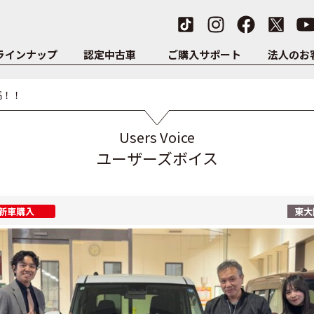
ラインナップ
認定中古車
ご購入サポート
法人のお
高！！
Users Voice
ユーザーズボイス
新車購入
東大