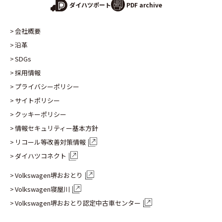
PDF archive
ダイハツポート
会社概要
沿革
SDGs
採用情報
プライバシーポリシー
サイトポリシー
クッキーポリシー
情報セキュリティー基本方針
リコール等改善対策情報
ダイハツコネクト
Volkswagen堺おおとり
Volkswagen寝屋川
Volkswagen堺おおとり認定
中古車センター