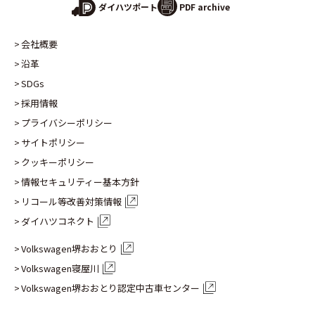
PDF archive
ダイハツポート
会社概要
沿革
SDGs
採用情報
プライバシーポリシー
サイトポリシー
クッキーポリシー
情報セキュリティー基本方針
リコール等改善対策情報
ダイハツコネクト
Volkswagen堺おおとり
Volkswagen寝屋川
Volkswagen堺おおとり認定
中古車センター