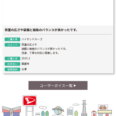
荷室の広さや装備と価格のバランスが良かったです。
ハイゼットカーゴ
ご購入車
荷室の広さや
コメント
装備と価格のバランスが良かったです。
迅速、丁寧な対応に感謝します。
2025.2
ご購入月
箕面市
お住まい
仕事
使用目的
ユーザーボイス一覧