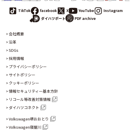
TikTok
facebook
X
YouTube
Instagram
PDF archive
ダイハツポート
会社概要
沿革
SDGs
採用情報
プライバシーポリシー
サイトポリシー
クッキーポリシー
情報セキュリティー基本方針
リコール等改善対策情報
ダイハツコネクト
Volkswagen堺おおとり
Volkswagen寝屋川