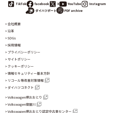
TikTok
facebook
X
YouTube
Instagram
PDF archive
ダイハツポート
会社概要
沿革
SDGs
採用情報
プライバシーポリシー
サイトポリシー
クッキーポリシー
情報セキュリティー基本方針
リコール等改善対策情報
ダイハツコネクト
Volkswagen堺おおとり
Volkswagen寝屋川
Volkswagen堺おおとり認定
中古車センター