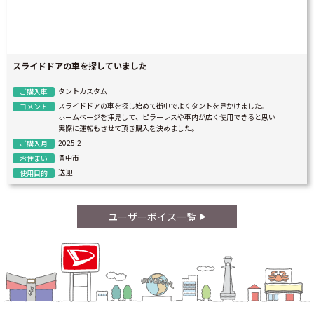
スライドドアの車を探していました
タントカスタム
ご購入車
スライドドアの車を探し始めて街中でよくタントを見かけました。
コメント
ホームページを拝見して、ピラーレスや車内が広く使用できると思い
実際に運転もさせて頂き購入を決めました。
2025.2
ご購入月
豊中市
お住まい
送迎
使用目的
ユーザーボイス一覧