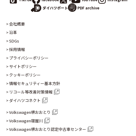
PDF archive
ダイハツポート
会社概要
沿革
SDGs
採用情報
プライバシーポリシー
サイトポリシー
クッキーポリシー
情報セキュリティー基本方針
リコール等改善対策情報
ダイハツコネクト
Volkswagen堺おおとり
Volkswagen寝屋川
Volkswagen堺おおとり認定
中古車センター