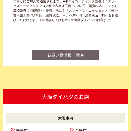
ずれかにご加入で適用されます。■ボディコーティング割引は「デラッ
クスコーティングプロ／軽中古車施工費139,260円〈消費税込〉～」から
33,000円〈消費税込〉割引。他にも「スマートフィニッシュナノ／軽中
古車施工費83,248円〈消費税込〉～」22,000円〈消費税込〉割引もお選
びいただけます。その他詳しくはお近くの大阪ダイハツのお店まで。
お買い得情報一覧
大阪ダイハツのお店
大阪市内
福島店
今福店