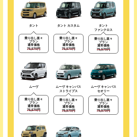
タント
タント カスタム
タント
ファンクロス
乗り出し楽々
乗り出し楽々
乗り出し楽々
プラン
プラン
プラン
通常価格
通常価格
通常価格
75,570円
75,570円
75,570円
ムーヴ
ムーヴ キャンバス
ムーヴ キャンバス
ストライプス
セオリー
乗り出し楽々
乗り出し楽々
乗り出し楽々
プラン
プラン
プラン
通常価格
通常価格
通常価格
75,570円
75,570円
75,570円