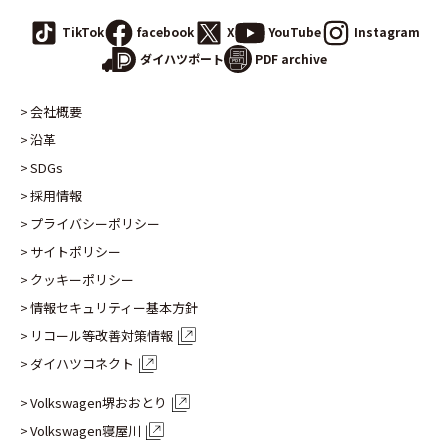
TikTok
facebook
X
YouTube
Instagram
PDF archive
ダイハツポート
会社概要
沿革
SDGs
採用情報
プライバシーポリシー
サイトポリシー
クッキーポリシー
情報セキュリティー基本方針
リコール等改善対策情報
ダイハツコネクト
Volkswagen堺おおとり
Volkswagen寝屋川