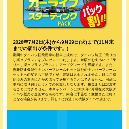
2026年7月2日(木)から9月29日(火)まで(11月末
までの届出が条件です。)
期間中ダイハツ軽乗用車の新車ご成約で、ダイハツ純正「乗り出
し楽々プラン」をプレゼントいたします。差額のお支払いで「乗
り出し楽々プランプラス」にアップグレードも可能です。また、
盗難防止機能付ナンバーフレームセットは他のナンバーフレーム
セットへの変更も可能ですが、差額は返金されません。既にご成
約済みの車両にさかのぼって適用することはできません。用品は
車両に取り付けたうえでのお渡しとなります。換金または譲渡す
ることはできません。本キャンペーンは2026年7月現在の大阪ダ
イハツ販売が企画するものです。内容は予告なく変更または終了
となる場合があります。詳しくはお近くの大阪ダイハツ店まで。