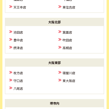
天王寺店
東住吉店
大阪北部
池田店
箕面店
豊中店
吹田店
摂津店
高槻店
大阪東部
枚方店
寝屋川店
守口店
東大阪店
八尾店
堺市内