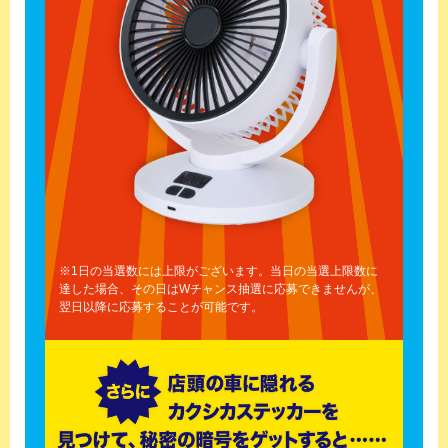
※1日の当選数には上限がございます。当日の当選上限数に
達した場合、その日はWチャンス抽選に応募できませんが、
翌日以降に応募することが可能です。