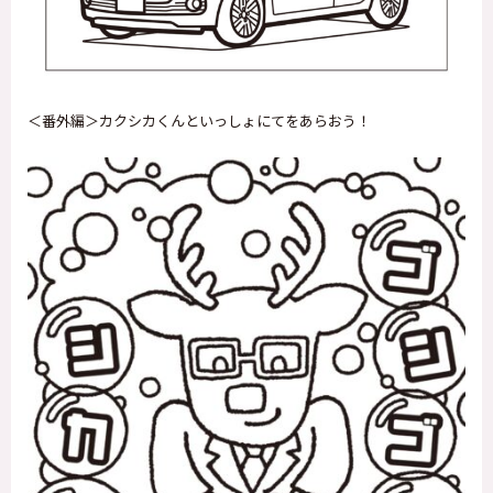
＜番外編＞カクシカくんといっしょにてをあらおう！