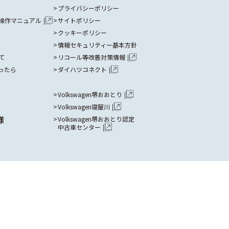
プライバシーポリシー
操作マニュアル
サイトポリシー
クッキーポリシー
情報セキュリティー基本方針
て
リコール等改善対策情報
ったら
ダイハツコネクト
Volkswagen堺おおとり
Volkswagen寝屋川
様
Volkswagen堺おおとり認定
中古車センター