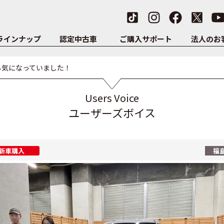
ラインナップ
認定中古車
ご購入サポート
法人のお
ら気になっていました！
Users Voice
ユーザーズボイス
新車購入
福