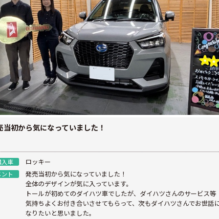
売当初から気になっていました！
ロッキー
購入車
発売当初から気になっていました！
メント
全体のデザインが気に入っています。
トールが初めてのダイハツ車でしたが、ダイハツさんのサービス等
気持ちよくお付き合いさせてもらって、次もダイハツさんでお世話
なりたいと思いました。