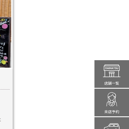
店舗一覧
来店予約
に